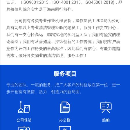
认证。（ISO9001:2015、ISO14001:2015、ISO45001:2018)，品
牌价值和综合实力居于海南同行前列。
公司拥有各类专业作业机械设备，操作层员工70%均为公司
具有两年以上专业清洁管理经验的老员工。服务工作贵在用心，
我们有一支心怀高远、脚踏实地的学习型团队；我们有坚实的理
论基础；我们有从善如流、持续创新的工作传统；我们把客户满
意作为评判工作得失的最高标准，因此我们有信心、有能力超越
需求，做好各类物业的清洁管理、服务工作！
服务项目
专业的团队、一流的服务，把广大客户的利益放在第一位，进一
步开创富有激情、活力、创造力的新局面。
公司保洁
办公楼
船舶